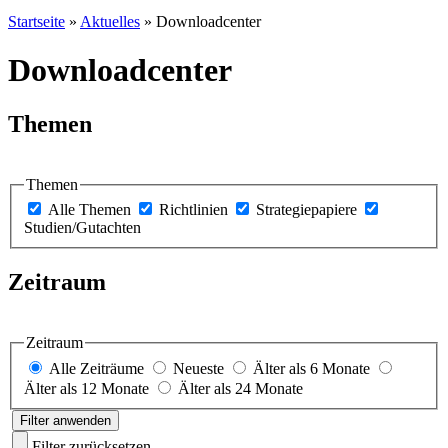
Startseite
»
Aktuelles
»
Downloadcenter
Downloadcenter
Themen
Themen
Alle Themen
Richtlinien
Strategiepapiere
Studien/Gutachten
Zeitraum
Zeitraum
Alle Zeiträume
Neueste
Älter als 6 Monate
Älter als 12 Monate
Älter als 24 Monate
Filter anwenden
Filter zurücksetzen