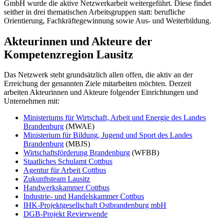
GmbH wurde die aktive Netzwerkarbeit weitergeführt. Diese findet
seither in drei thematischen Arbeitsgruppen statt: berufliche
Orientierung, Fachkräftegewinnung sowie Aus- und Weiterbildung.
Akteurinnen und Akteure der
Kompetenzregion Lausitz
Das Netzwerk steht grundsätzlich allen offen, die aktiv an der
Erreichung der genannten Ziele mitarbeiten möchten. Derzeit
arbeiten Akteurinnen und Akteure folgender Einrichtungen und
Unternehmen mit:
Ministeriums für Wirtschaft, Arbeit und Energie des Landes
Brandenburg
(MWAE)
Ministerium für Bildung, Jugend und Sport des Landes
Brandenburg
(MBJS)
Wirtschaftsförderung Brandenburg
(WFBB)
Staatliches Schulamt Cottbus
Agentur für Arbeit Cottbus
Zukunftsteam Lausitz
Handwerkskammer Cottbus
Industrie- und Handelskammer Cottbus
IHK-Projektgesellschaft Ostbrandenburg mbH
DGB-Projekt Revierwende