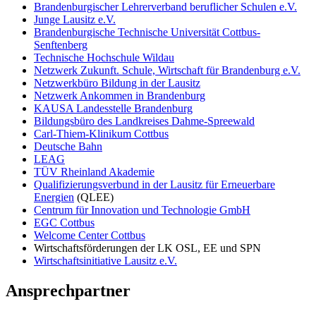
Brandenburgischer Lehrerverband beruflicher Schulen e.V.
Junge Lausitz e.V.
Brandenburgische Technische Universität Cottbus-
Senftenberg
Technische Hochschule Wildau
Netzwerk Zukunft. Schule, Wirtschaft für Brandenburg e.V.
Netzwerkbüro Bildung in der Lausitz
Netzwerk Ankommen in Brandenburg
KAUSA Landesstelle Brandenburg
Bildungsbüro des Landkreises Dahme-Spreewald
Carl-Thiem-Klinikum Cottbus
Deutsche Bahn
LEAG
TÜV Rheinland Akademie
Qualifizierungsverbund in der Lausitz für Erneuerbare
Energien
(QLEE)
Centrum für Innovation und Technologie GmbH
EGC Cottbus
Welcome Center Cottbus
Wirtschaftsförderungen der LK OSL, EE und SPN
Wirtschaftsinitiative Lausitz e.V.
Ansprechpartner