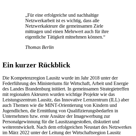
„Für eine erfolgreiche und nachhaltige
Netzwerkarbeit ist es wichtig, dass alle
Netzwerkakteure die gemeinsamen Ziele
mittragen und einen Mehrwert auch für ihre
eigentliche Tätigkeit mitnehmen können.“
Thomas Berlin
Ein kurzer Rückblick
Die Kompetenzregion Lausitz wurde im Jahr 2018 unter der
Federführung des Ministeriums für Wirtschaft, Arbeit und Energie
des Landes Brandenburg initiiert. In gemeinsamen Strategietreffen
mit regionalen Akteuren wurden wichtige Projekte wie das
Leistungszentrum Lausitz, das Innovative Lernzentrum (ILL) aber
auch Themen wie die MINT-Orientierung von Kindern und
Jugendlichen, die Ermittlung von Qualifizierungsbedarfen in
Unternehmen bzw. erste Ansätze der Imagewerbung zur
Personalgewinnung für die Lausitzangestoßen, diskutiert und
weiterentwickelt. Nach dem erfolgreichen Neustart des Netzwerkes
im März 2022 unter der Leitung der Wirtschaftsregion Lausitz