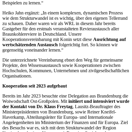
Beispielen zu lernen.“
Heiko Jahn ergänzt: „In einem komplexen, dynamischen Prozess
wie dem Strukturwandel ist es wichtig, über den eigenen Tellerrand
zu schauen. Daher waren wir als WRL in diesem Jahr bereits
Gastgeber für den erstmals veranstalteten Revieraustausch aller
Braunkohlereviere in Deutschland. Unsere
Kooperationsvereinbarung mit Konin setzt diese
Ausrichtung auf
wertschätzenden Austausch
folgerichtig fort. So können wir
gegenseitig voneinander lernen.“
Die unterzeichnete Vereinbarung ebnet den Weg für gemeinsame
Projekte, den Wissensaustausch sowie Kooperationen zwischen
Hochschulen, Kommunen, Unternehmen und zivilgesellschaftlichen
Organisationen.
Kooperation seit 2023 aufgebaut
Bereits im Jahr 2023 besuchte eine Delegation aus Brandenburg die
Woiwodschaft Ost-Großpolen. Mit
initiiert und intensiviert wurde
der Kontakt von Dr. Klaus Freytag
, Lausitz-Beauftragter des
Ministerpräsidenten von Brandenburg, sowie Reiner Kneifel-
Haverkamp, Abteilungsleiter für Europa- und Internationale
Angelegenheiten im Ministerium der Finanzen und für Europa. Ziel
des Besuchs war es, sich mit dem Strukturwandel der Region