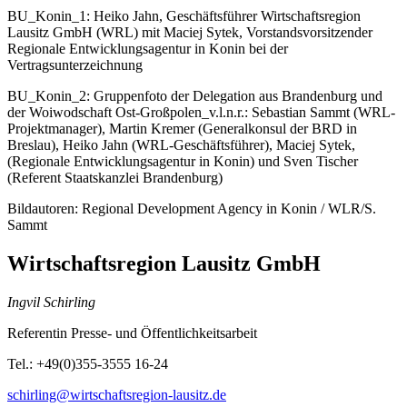
BU_Konin_1: Heiko Jahn, Geschäftsführer Wirtschaftsregion
Lausitz GmbH (WRL) mit Maciej Sytek, Vorstandsvorsitzender
Regionale Entwicklungsagentur in Konin bei der
Vertragsunterzeichnung
BU_Konin_2: Gruppenfoto der Delegation aus Brandenburg und
der Woiwodschaft Ost-Großpolen_v.l.n.r.: Sebastian Sammt (WRL-
Projektmanager), Martin Kremer (Generalkonsul der BRD in
Breslau), Heiko Jahn (WRL-Geschäftsführer), Maciej Sytek,
(Regionale Entwicklungsagentur in Konin) und Sven Tischer
(Referent Staatskanzlei Brandenburg)
Bildautoren: Regional Development Agency in Konin / WLR/S.
Sammt
Wirtschaftsregion Lausitz GmbH
Ingvil Schirling
Referentin Presse- und Öffentlichkeitsarbeit
Tel.: +49(0)355-3555 16-24
schirling@wirtschaftsregion-lausitz.de