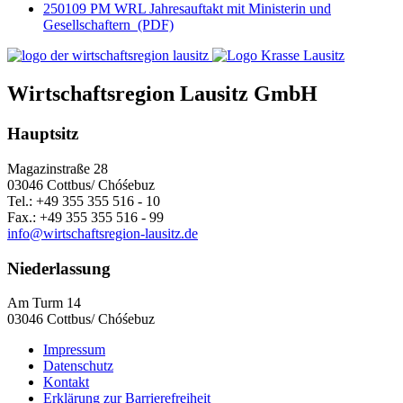
250109 PM WRL Jahresauftakt mit Ministerin und
Gesellschaftern
(PDF)
Wirtschaftsregion Lausitz GmbH
Hauptsitz
Magazinstraße 28
03046 Cottbus/ Chóśebuz
Tel.: +49 355 355 516 - 10
Fax.: +49 355 355 516 - 99
info@wirtschaftsregion-lausitz.de
Niederlassung
Am Turm 14
03046 Cottbus/ Chóśebuz
Impressum
Datenschutz
Kontakt
Erklärung zur Barrierefreiheit