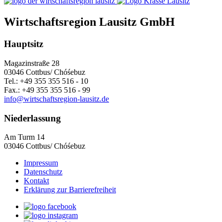
Wirtschaftsregion Lausitz GmbH
Hauptsitz
Magazinstraße 28
03046 Cottbus/ Chóśebuz
Tel.: +49 355 355 516 - 10
Fax.: +49 355 355 516 - 99
info@wirtschaftsregion-lausitz.de
Niederlassung
Am Turm 14
03046 Cottbus/ Chóśebuz
Impressum
Datenschutz
Kontakt
Erklärung zur Barrierefreiheit