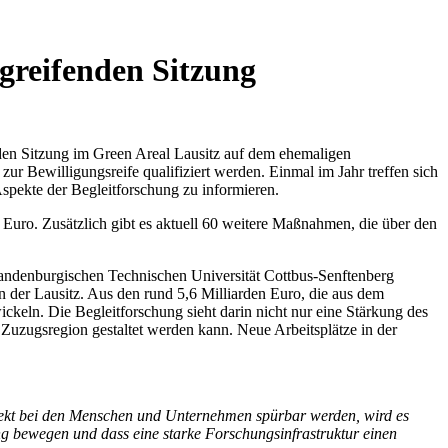
greifenden Sitzung
den Sitzung im Green Areal Lausitz auf dem ehemaligen
 zur Bewilligungsreife qualifiziert werden. Einmal im Jahr treffen sich
 Aspekte der Begleitforschung zu informieren.
 Euro. Zusätzlich gibt es aktuell 60 weitere Maßnahmen, die über den
Brandenburgischen Technischen Universität Cottbus-Senftenberg
in der Lausitz. Aus den rund 5,6 Milliarden Euro, die aus dem
ickeln. Die Begleitforschung sieht darin nicht nur eine Stärkung des
Zuzugsregion gestaltet werden kann. Neue Arbeitsplätze in der
 direkt bei den Menschen und Unternehmen spürbar werden, wird es
ung bewegen und dass eine starke Forschungsinfrastruktur einen