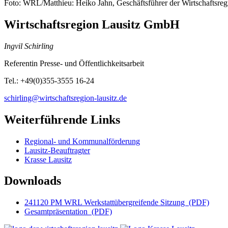
Foto: WRL/Matthieu: Heiko Jahn, Geschäftsführer der Wirtschaftsregio
Wirtschaftsregion Lausitz GmbH
Ingvil Schirling
Referentin Presse- und Öffentlichkeitsarbeit
Tel.: +49(0)355-3555 16-24
schirling@wirtschaftsregion-lausitz.de
Weiterführende Links
Regional- und Kommunalförderung
Lausitz-Beauftragter
Krasse Lausitz
Downloads
241120 PM WRL Werkstattübergreifende Sitzung
(PDF)
Gesamtpräsentation
(PDF)