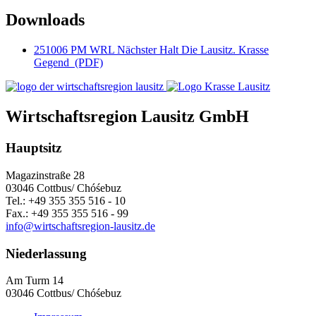
Downloads
251006 PM WRL Nächster Halt Die Lausitz. Krasse
Gegend
(PDF)
Wirtschaftsregion Lausitz GmbH
Hauptsitz
Magazinstraße 28
03046 Cottbus/ Chóśebuz
Tel.: +49 355 355 516 - 10
Fax.: +49 355 355 516 - 99
info@wirtschaftsregion-lausitz.de
Niederlassung
Am Turm 14
03046 Cottbus/ Chóśebuz