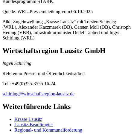
Bundesprogramm STARK.
Quelle: WRL-Pressemitteilung vom 06.10.2025
Bild: Zugeinweihung „Krasse Lausitz“ mit Torsten Schwieg
(WRL), Alexander Kaczmarek (DB), Carsten Moll (DB), Christoph
Heuing (VBB), Infrastrukturminister Detlef Tabbert und Ingvil
Schirling (WRL)
Wirtschaftsregion Lausitz GmbH
Ingvil Schirling
Referentin Presse- und Öffentlichkeitsarbeit
Tel.: +49(0)355-3555 16-24
schirling@wirtschaftsregion-lausitz.de
Weiterführende Links
Krasse Lausitz
Lausitz-Beauftragter
Regional- und Kommunalförderung