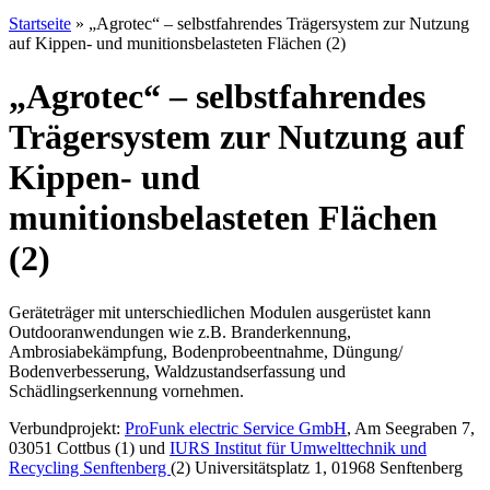
Startseite
»
„Agrotec“ – selbstfahrendes Trägersystem zur Nutzung
auf Kippen- und munitionsbelasteten Flächen (2)
„Agrotec“ – selbstfahrendes
Trägersystem zur Nutzung auf
Kippen- und
munitionsbelasteten Flächen
(2)
Geräteträger mit unterschiedlichen Modulen ausgerüstet kann
Outdooranwendungen wie z.B. Branderkennung,
Ambrosiabekämpfung, Bodenprobeentnahme, Düngung/
Bodenverbesserung, Waldzustandserfassung und
Schädlingserkennung vornehmen.
Verbundprojekt:
ProFunk electric Service GmbH
, Am Seegraben 7,
03051 Cottbus (1) und
IURS Institut für Umwelttechnik und
Recycling Senftenberg
(2) Universitätsplatz 1, 01968 Senftenberg