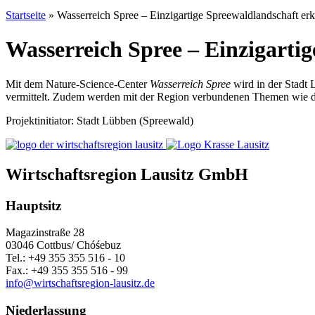
Startseite
»
Wasserreich Spree – Einzigartige Spreewaldlandschaft er
Wasserreich Spree – Einzigarti
Mit dem Nature-Science-Center
Wasserreich Spree
wird in der Stadt
vermittelt. Zudem werden mit der Region verbundenen Themen wie der
Projektinitiator: Stadt Lübben (Spreewald)
Wirtschaftsregion Lausitz GmbH
Hauptsitz
Magazinstraße 28
03046 Cottbus/ Chóśebuz
Tel.: +49 355 355 516 - 10
Fax.: +49 355 355 516 - 99
info@wirtschaftsregion-lausitz.de
Niederlassung