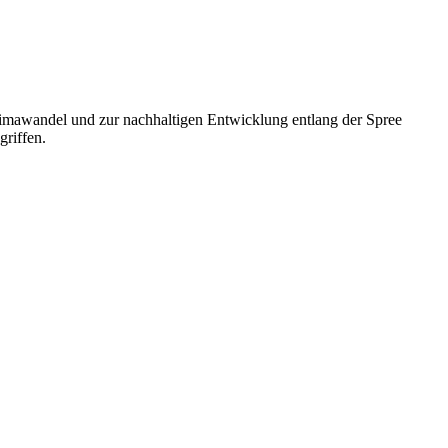
imawandel und zur nachhaltigen Entwicklung entlang der Spree
riffen.