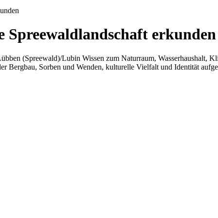
kunden
ge Spreewaldlandschaft erkunden
 Lübben (Spreewald)/Lubin Wissen zum Naturraum, Wasserhaushalt, Kl
 Bergbau, Sorben und Wenden, kulturelle Vielfalt und Identität aufgeg