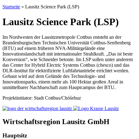
Startseite
»
Lausitz Science Park (LSP)
Lausitz Science Park (LSP)
Im Nordwesten der Lausitzmetropole Cottbus entsteht an der
Brandenburgischen Technischen Universität Cottbus-Senftenberg
(BTU) auf einem früheren NVA-Militärgelände eine
Innovationslandschaft mit internationaler Strahlkraft. „Das ist beste
Konversion“, wie Schneider betonte. Im LSP sollen unter anderem
das Center for Hybrid Electric Systems Cottbus (chesco) und das
DLR-Institut für elektrifizierte Luftfahrtantriebe errichtet werden.
Gebaut wird auf dem Gelände des Technologie- und
Innovationsparks, einem mehr als 100 Hektar großen
Areal in
unmittelbarer Nachbarschaft zum Hauptcampus der BTU.
Projektinitiator: Stadt Cottbus/Chóśebuz
Wirtschaftsregion Lausitz GmbH
Hauptsitz