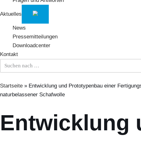
Fragen und Antworten
Aktuelles
News
Pressemitteilungen
Downloadcenter
Kontakt
Startseite
»
Entwicklung und Prototypenbau einer Fertigungs
naturbelassener Schafwolle
Entwicklung 