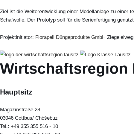
Ziel ist die Weiterentwicklung einer Modellanlage zu einer 
Schafwolle. Der Prototyp soll für die Serienfertigung genutz
Projektinitiator:
Florapell Düngeprodukte GmbH
Ziegeleiweg
Wirtschaftsregion
Hauptsitz
Magazinstraße 28
03046 Cottbus/ Chóśebuz
Tel.: +49 355 355 516 - 10