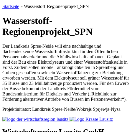
Startseite
»
Wasserstoff-Regionenprojekt_SPN
Wasserstoff-
Regionenprojekt_SPN
Der Landkreis Spree-Neiße will eine nachhaltige und
flächendeckende Wasserstoffinfrastruktur für den Öffentlichen
Personennahverkehr und die Abfallwirtschaft aufbauen. Geplant
sind der Bau eines Elektrolyseurs und einer Wasserstofftankstelle in
Forst. Zudem sollen mobile Tankmöglichkeiten in Spremberg und
Guben geschaffen sowie ein Wasserstofffahrzeug zur Betankung
erworben werden. Mit dem Elektrolyseur soll grüner Wasserstoff für
35 Busse und 23 Müllfahrzeuge produziert werden. Für den Erwerb
der Busse bekommt der Landkreis Fördermittel vom
Bundesministerium für Digitales und Verkehr („Richtlinie zur
Förderung alternativer Antriebe von Bussen im Personenverkehr“).
Projektinitiator: Landkreis Spree-Neiße/Wokrejs Sprjewja-Nysa
Wirtschaftsregion Lausitz GmbH