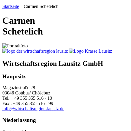
Startseite
»
Carmen Schetelich
Carmen
Schetelich
Wirtschaftsregion Lausitz GmbH
Hauptsitz
Magazinstraße 28
03046 Cottbus/ Chóśebuz
Tel.: +49 355 355 516 - 10
Fax.: +49 355 355 516 - 99
info@wirtschaftsregion-lausitz.de
Niederlassung